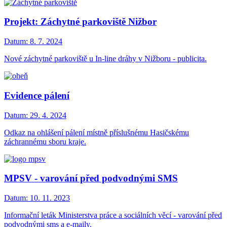
Projekt: Záchytné parkoviště Nižbor
Datum:
8. 7. 2024
Nové záchytné parkoviště u In-line dráhy v Nižboru - publicita.
Evidence pálení
Datum:
29. 4. 2024
Odkaz na ohlášení pálení místně příslušnému Hasičskému
záchrannému sboru kraje.
MPSV - varování před podvodnými SMS
Datum:
10. 11. 2023
Informační leták Ministerstva práce a sociálních věcí - varování před
podvodnými sms a e-maily.