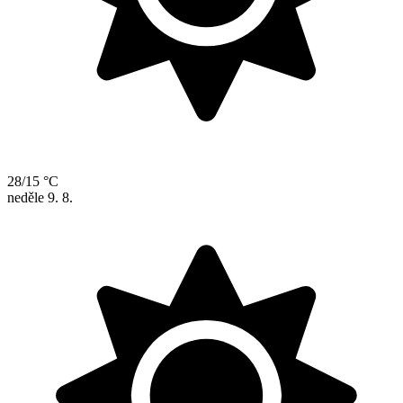
28/15 °C
neděle
9. 8.