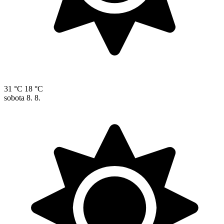
31 °C
18 °C
sobota
8. 8.