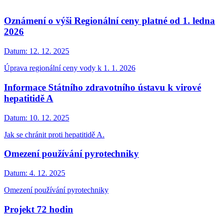
Oznámení o výši Regionální ceny platné od 1. ledna
2026
Datum:
12. 12. 2025
Úprava regionální ceny vody k 1. 1. 2026
Informace Státního zdravotního ústavu k virové
hepatitidě A
Datum:
10. 12. 2025
Jak se chránit proti hepatitidě A.
Omezení používání pyrotechniky
Datum:
4. 12. 2025
Omezení používání pyrotechniky
Projekt 72 hodin