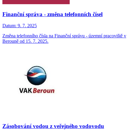
Finanční správa - změna telefonních čísel
Datum:
9. 7. 2025
Změna telefonního čísla na Finanční správu - územní pracoviště v
Berouně od 15. 7. 2025.
Zásobování vodou z veřejného vodovodu