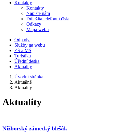
Kontakty
Kontakty
Napište nám
Důležitá telefonní čísla
Odkazy
Mapa webu
Odpady
Služby na webu
ZŠ a MŠ
Turistika
Úřední deska
Aktuality
Úvodní stránka
Aktuálně
Aktuality
Aktuality
Nižborský zámecký blešák