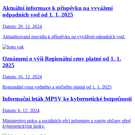
Aktuální informace k příspěvku na vyvážení
odpadních vod od 1. 1. 2025
Datum:
20. 12. 2024
Aktualizovaná pravidla k příspěvku na vyvážení odpadních vod.
Oznámení o výši Regionální ceny platné od 1. 1.
2025
Datum:
16. 12. 2024
Regionální cena vodného a stočného platná od 1. 1. 2025
Informační leták MPSV ke kybernetické bezpečnosti
Datum:
6. 12. 2024
Ministerstvo práce a sociálních věcí informuje a varuje občany před
kybernetickými útoky.