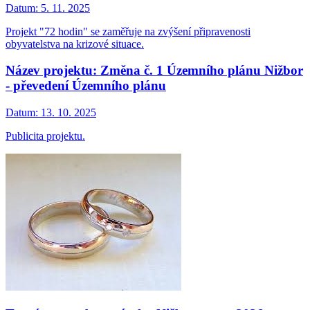
Datum:
5. 11. 2025
Projekt "72 hodin" se zaměřuje na zvýšení připravenosti
obyvatelstva na krizové situace.
Název projektu: Změna č. 1 Územního plánu Nižbor
- převedení Územního plánu
Datum:
13. 10. 2025
Publicita projektu.