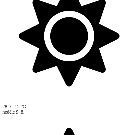
28 °C
15 °C
neděle
9. 8.