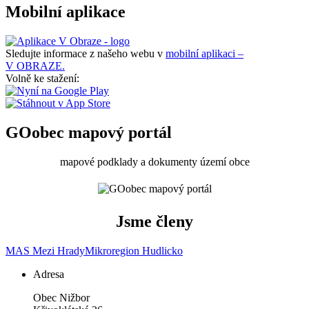
Mobilní aplikace
Sledujte informace z našeho webu v
mobilní aplikaci –
V OBRAZE.
Volně ke stažení:
GOobec mapový portál
mapové podklady a dokumenty území obce
Jsme členy
MAS Mezi Hrady
Mikroregion Hudlicko
Adresa
Obec Nižbor