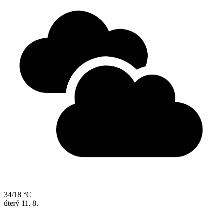
34/18 °C
úterý
11. 8.