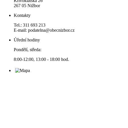
Křivoklátská 26
267 05 Nižbor
Kontakty
Tel.: 311 693 213
E-mail: podatelna@obecnizbor.cz
Úřední hodiny
Pondělí, středa:
8:00-12:00, 13:00 - 18:00 hod.