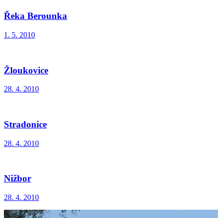
Řeka Berounka
1. 5. 2010
Žloukovice
28. 4. 2010
Stradonice
28. 4. 2010
Nižbor
28. 4. 2010