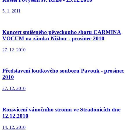
5. 1. 2011
Koncert smíšeného pěveckouho sboru CARMINA
VOCUM na zámku Nižbor - prosinec 2010
27. 12. 2010
Představení loutkového souboru Pavouk - prosinec
2010
27. 12. 2010
Rozsvícení vánočního stromu ve Stradonicích dne
12.12.2010
14. 12. 2010