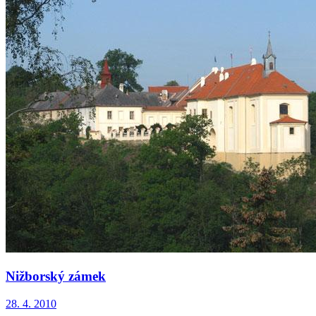
Nižborský zámek
28. 4. 2010