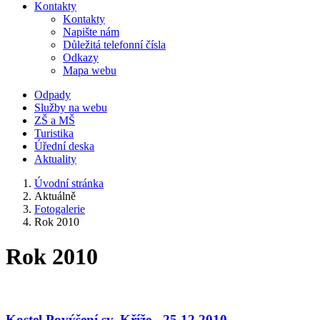
Kontakty
Kontakty
Napište nám
Důležitá telefonní čísla
Odkazy
Mapa webu
Odpady
Služby na webu
ZŠ a MŠ
Turistika
Úřední deska
Aktuality
Úvodní stránka
Aktuálně
Fotogalerie
Rok 2010
Rok 2010
Kostel Povýšení sv. Kříže - 25.12.2010