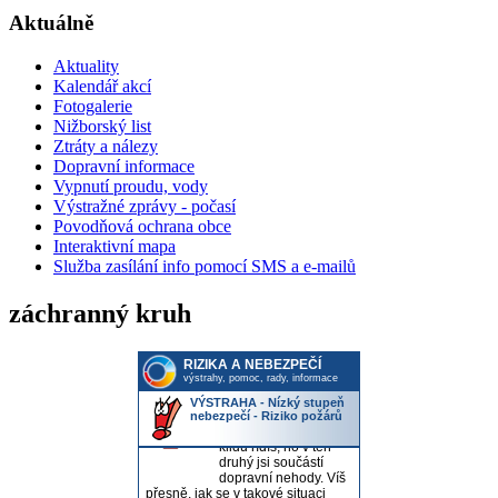
Aktuálně
Aktuality
Kalendář akcí
Fotogalerie
Nižborský list
Ztráty a nálezy
Dopravní informace
Vypnutí proudu, vody
Výstražné zprávy - počasí
Povodňová ochrana obce
Interaktivní mapa
Služba zasílání info pomocí SMS a e-mailů
záchranný kruh