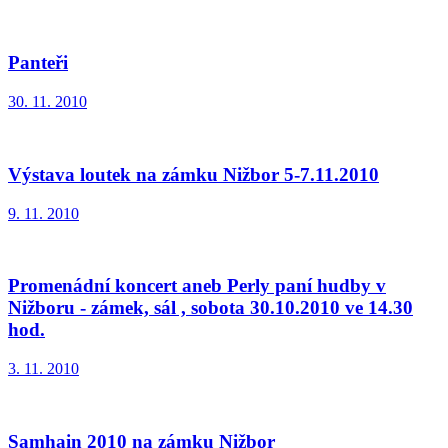
Panteři
30. 11. 2010
Výstava loutek na zámku Nižbor 5-7.11.2010
9. 11. 2010
Promenádní koncert aneb Perly paní hudby v
Nižboru - zámek, sál , sobota 30.10.2010 ve 14.30
hod.
3. 11. 2010
Samhain 2010 na zámku Nižbor