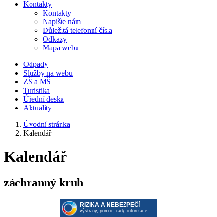
Kontakty
Kontakty
Napište nám
Důležitá telefonní čísla
Odkazy
Mapa webu
Odpady
Služby na webu
ZŠ a MŠ
Turistika
Úřední deska
Aktuality
Úvodní stránka
Kalendář
Kalendář
záchranný kruh