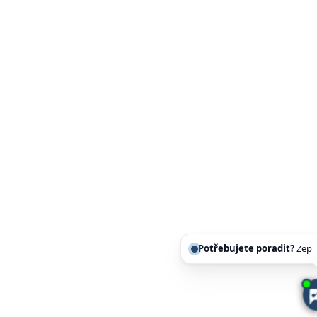
Potřebujete poradit?
Zeptejte se našeho as