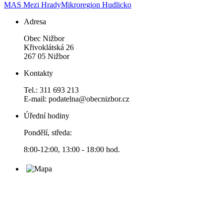
MAS Mezi Hrady
Mikroregion Hudlicko
Adresa
Obec Nižbor
Křivoklátská 26
267 05 Nižbor
Kontakty
Tel.: 311 693 213
E-mail: podatelna@obecnizbor.cz
Úřední hodiny
Pondělí, středa:
8:00-12:00, 13:00 - 18:00 hod.