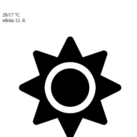
28/17 °C
středa
12. 8.