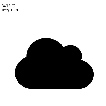
34/18 °C
úterý
11. 8.