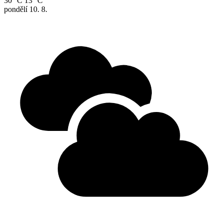
30 °C
13 °C
pondělí
10. 8.