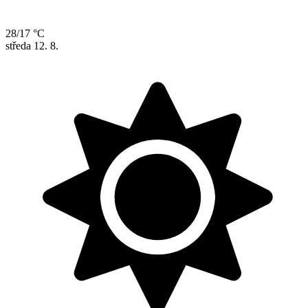
28/17 °C
středa
12. 8.