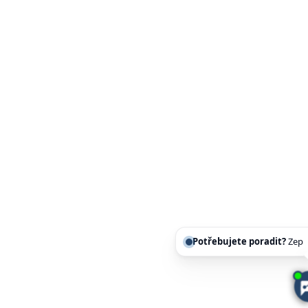
Potřebujete poradit?
Zeptejte se našeho as