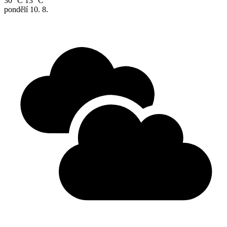
30 °C
13 °C
pondělí
10. 8.