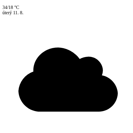
34/18 °C
úterý
11. 8.