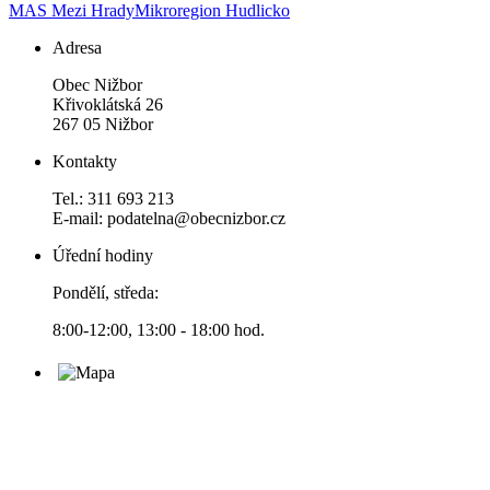
MAS Mezi Hrady
Mikroregion Hudlicko
Adresa
Obec Nižbor
Křivoklátská 26
267 05 Nižbor
Kontakty
Tel.: 311 693 213
E-mail: podatelna@obecnizbor.cz
Úřední hodiny
Pondělí, středa:
8:00-12:00, 13:00 - 18:00 hod.