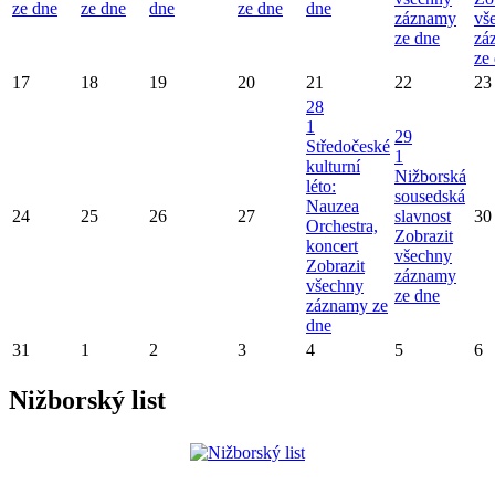
ze dne
ze dne
dne
ze dne
dne
záznamy
vš
ze dne
zá
ze
17
18
19
20
21
22
23
28
1
29
Středočeské
1
kulturní
Nižborská
léto:
sousedská
Nauzea
24
25
26
27
slavnost
30
Orchestra,
Zobrazit
koncert
všechny
Zobrazit
záznamy
všechny
ze dne
záznamy ze
dne
31
1
2
3
4
5
6
Nižborský list