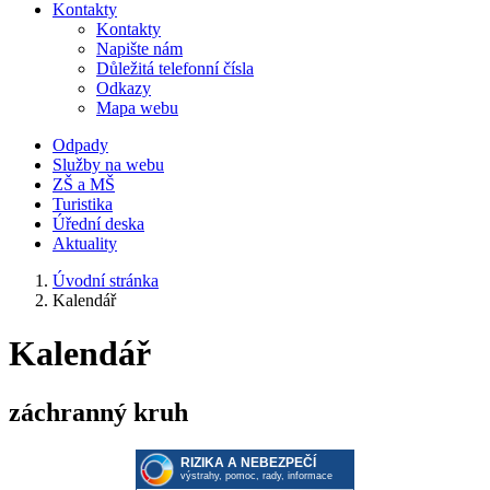
Kontakty
Kontakty
Napište nám
Důležitá telefonní čísla
Odkazy
Mapa webu
Odpady
Služby na webu
ZŠ a MŠ
Turistika
Úřední deska
Aktuality
Úvodní stránka
Kalendář
Kalendář
záchranný kruh