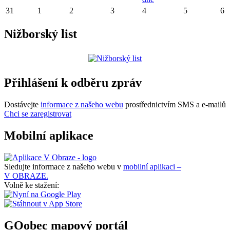
31
1
2
3
4
5
6
Nižborský list
Přihlášení k odběru zpráv
Dostávejte
informace z našeho webu
prostřednictvím SMS a e-mailů
Chci se zaregistrovat
Mobilní aplikace
Sledujte informace z našeho webu v
mobilní aplikaci –
V OBRAZE.
Volně ke stažení:
GOobec mapový portál