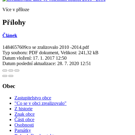
Více v příloze
Přílohy
Článek
1484657609co se zralizovalo 2010 -2014.pdf
Typ souboru: PDF dokument, Velikost: 241,32 kB
Datum vložení:
17. 1. 2017 12:50
Datum poslední aktualizace:
28. 7. 2020 12:51
Obec
Zastupitelstvo obce
"Co se v obci zrealizovalo"
Z historie
Znak obce
Části obce
Osobnosti
Památky