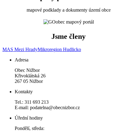
mapové podklady a dokumenty území obce
Jsme členy
MAS Mezi Hrady
Mikroregion Hudlicko
Adresa
Obec Nižbor
Křivoklátská 26
267 05 Nižbor
Kontakty
Tel.: 311 693 213
E-mail: podatelna@obecnizbor.cz
Úřední hodiny
Pondělí, středa: