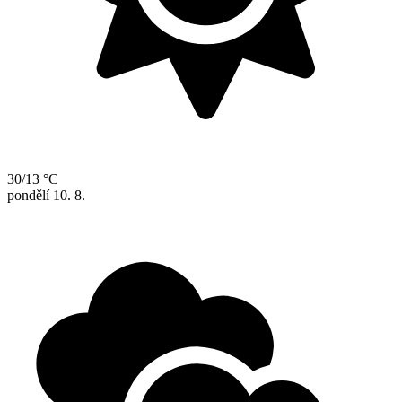
30/13 °C
pondělí
10. 8.