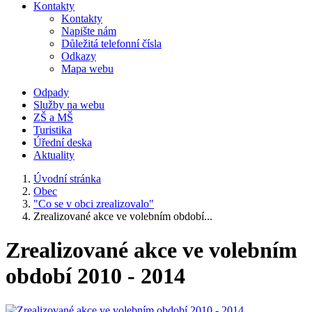
Kontakty
Kontakty
Napište nám
Důležitá telefonní čísla
Odkazy
Mapa webu
Odpady
Služby na webu
ZŠ a MŠ
Turistika
Úřední deska
Aktuality
Úvodní stránka
Obec
"Co se v obci zrealizovalo"
Zrealizované akce ve volebním období...
Zrealizované akce ve volebním
období 2010 - 2014