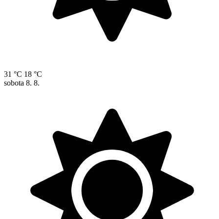
31 °C
18 °C
sobota
8. 8.