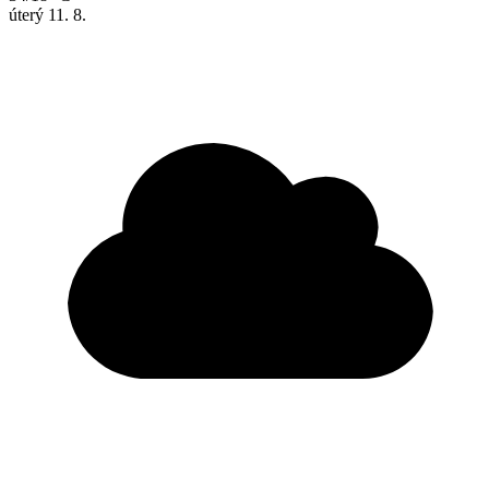
úterý
11. 8.