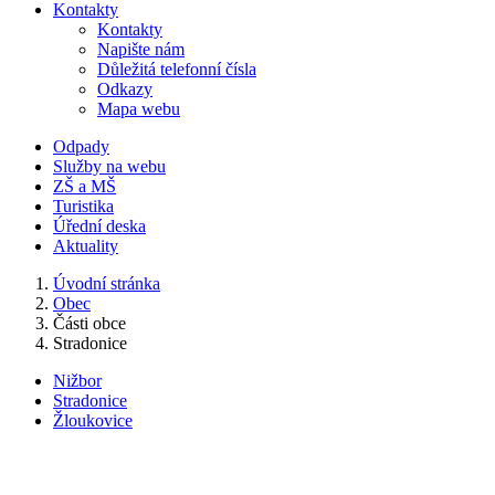
Kontakty
Kontakty
Napište nám
Důležitá telefonní čísla
Odkazy
Mapa webu
Odpady
Služby na webu
ZŠ a MŠ
Turistika
Úřední deska
Aktuality
Úvodní stránka
Obec
Části obce
Stradonice
Nižbor
Stradonice
Žloukovice