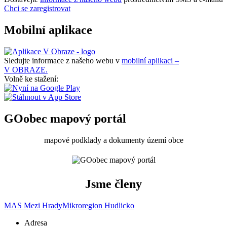
Chci se zaregistrovat
Mobilní aplikace
Sledujte informace z našeho webu v
mobilní aplikaci –
V OBRAZE.
Volně ke stažení:
GOobec mapový portál
mapové podklady a dokumenty území obce
Jsme členy
MAS Mezi Hrady
Mikroregion Hudlicko
Adresa