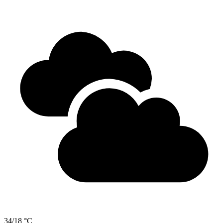
34/18 °C