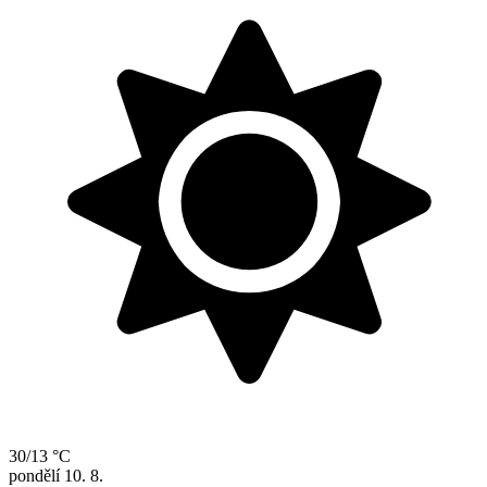
30/13 °C
pondělí
10. 8.