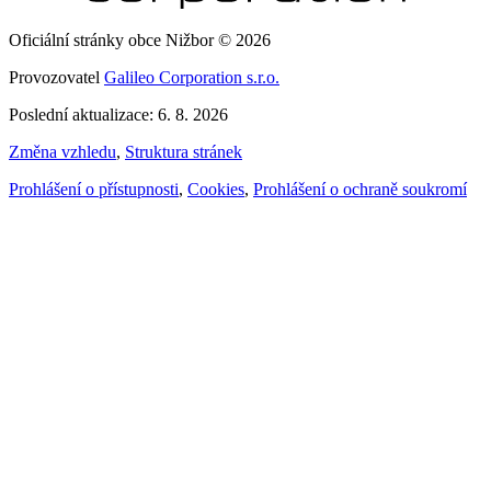
Oficiální stránky obce Nižbor © 2026
Provozovatel
Galileo Corporation s.r.o.
Poslední aktualizace: 6. 8. 2026
Změna vzhledu
,
Struktura stránek
Prohlášení o přístupnosti
,
Cookies
,
Prohlášení o ochraně soukromí