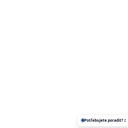
Potřebujete poradit?
Zeptejte se našeho asis