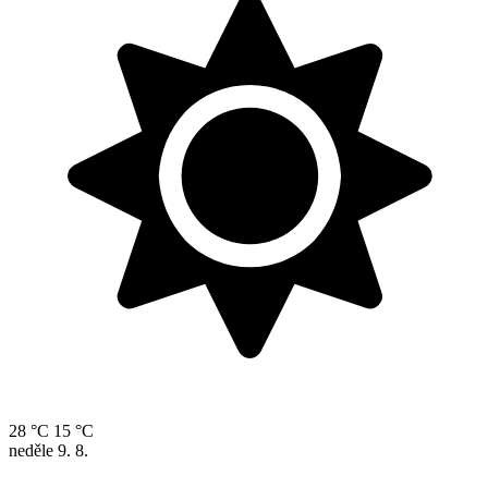
28 °C
15 °C
neděle
9. 8.