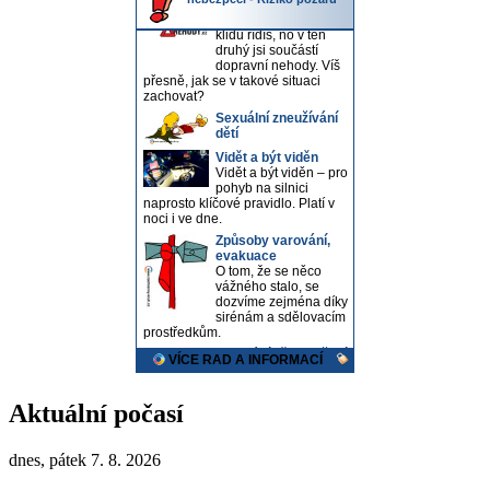
Aktuální počasí
dnes, pátek 7. 8. 2026