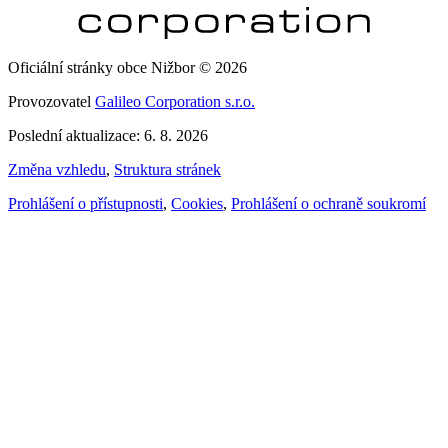
Oficiální stránky obce Nižbor © 2026
Provozovatel
Galileo Corporation s.r.o.
Poslední aktualizace: 6. 8. 2026
Změna vzhledu
,
Struktura stránek
Prohlášení o přístupnosti
,
Cookies
,
Prohlášení o ochraně soukromí