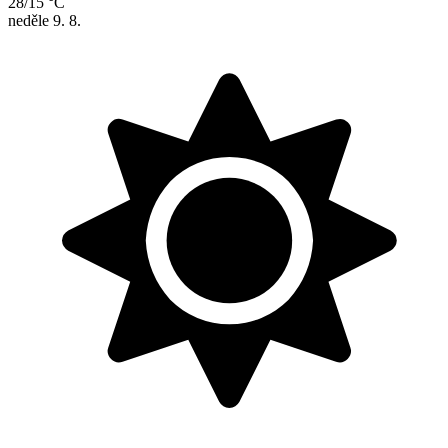
28/15 °C
neděle
9. 8.