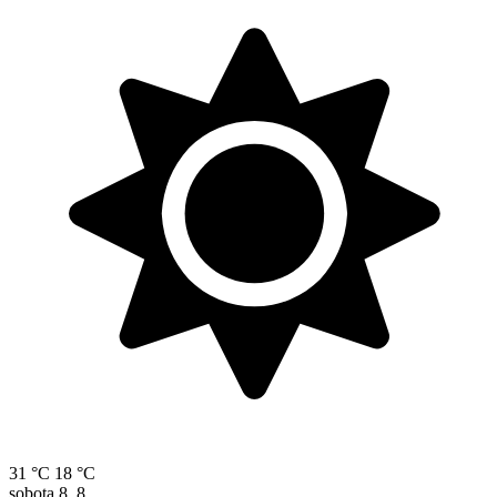
31 °C
18 °C
sobota
8. 8.