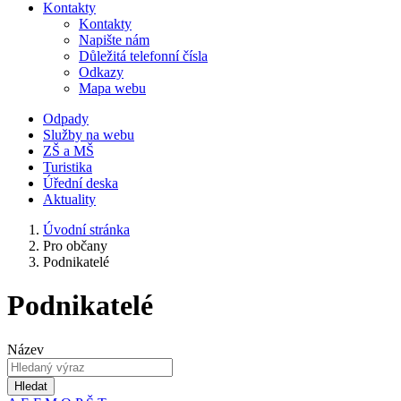
Kontakty
Kontakty
Napište nám
Důležitá telefonní čísla
Odkazy
Mapa webu
Odpady
Služby na webu
ZŠ a MŠ
Turistika
Úřední deska
Aktuality
Úvodní stránka
Pro občany
Podnikatelé
Podnikatelé
Název
Hledat