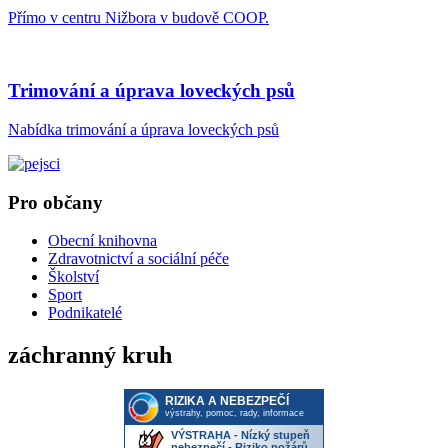
Přímo v centru Nižbora v budově COOP.
Trimování a úprava loveckých psů
Nabídka trimování a úprava loveckých psů
Pro občany
Obecní knihovna
Zdravotnictví a sociální péče
Školství
Sport
Podnikatelé
záchranný kruh