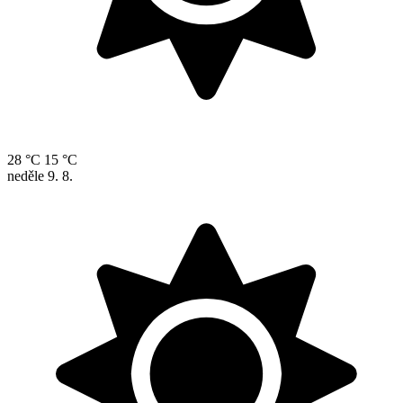
28 °C
15 °C
neděle
9. 8.