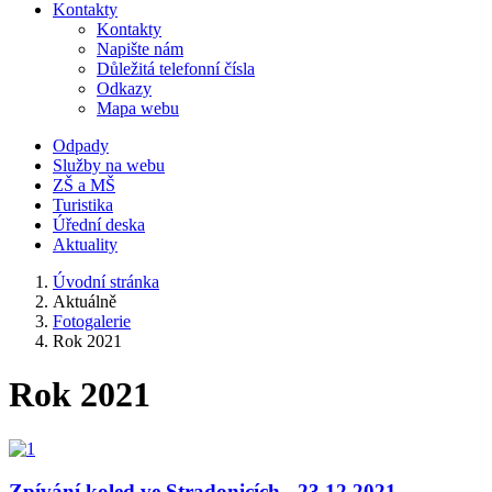
Kontakty
Kontakty
Napište nám
Důležitá telefonní čísla
Odkazy
Mapa webu
Odpady
Služby na webu
ZŠ a MŠ
Turistika
Úřední deska
Aktuality
Úvodní stránka
Aktuálně
Fotogalerie
Rok 2021
Rok 2021
Zpívání koled ve Stradonicích - 23.12.2021