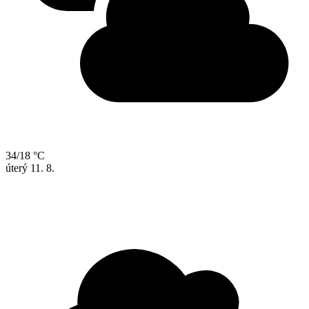
34/18 °C
úterý
11. 8.