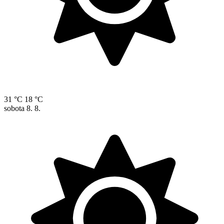
31 °C
18 °C
sobota
8. 8.