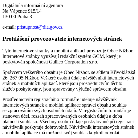
Digitální a informační agentura
Na Vápence 915/14
130 00 Praha 3
e-mail:
pristupnost@dia.gov.cz
Prohlášení provozovatele internetových stránek
Tyto internetové stránky a mobilní aplikaci provozuje Obec Nižbor.
Internetové stránky využívají redakční systém GCM, který je
poskytován společností Galileo Corporation s.r.o.
Správcem veškerého obsahu je Obec Nižbor, se sídlem Křivoklátská
26, 267 05 Nižbor. Veškeré osobní údaje návštěvníků internetových
stránek a mobilních aplikací, které jsou prostřednictvím těchto
služeb poskytovány, jsou spravovány výlučně správcem obsahu.
Prostřednictvím registračního formuláře uděluje návštěvník
internetových stránek a mobilní aplikace správci obsahu souhlas
se zpracováním svých osobních údajů. V registračním formuláři je
stanoven účel, rozsah zpracovávaných osobních údajů a doba
platnosti souhlasu. Všechny osobní údaje poskytované při registraci
návštěvník poskytuje dobrovolně. Návštěvník internetových stránek
a mobilní aplikace má možnost svůj souhlas kdykoli odvolat.