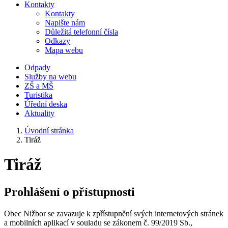
Kontakty
Kontakty
Napište nám
Důležitá telefonní čísla
Odkazy
Mapa webu
Odpady
Služby na webu
ZŠ a MŠ
Turistika
Úřední deska
Aktuality
Úvodní stránka
Tiráž
Tiráž
Prohlášení o přístupnosti
Obec Nižbor se zavazuje k zpřístupnění svých internetových stránek
a mobilních aplikací v souladu se zákonem č. 99/2019 Sb.,