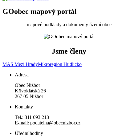
GOobec mapový portál
mapové podklady a dokumenty území obce
Jsme členy
MAS Mezi Hrady
Mikroregion Hudlicko
Adresa
Obec Nižbor
Křivoklátská 26
267 05 Nižbor
Kontakty
Tel.: 311 693 213
E-mail: podatelna@obecnizbor.cz
Úřední hodiny