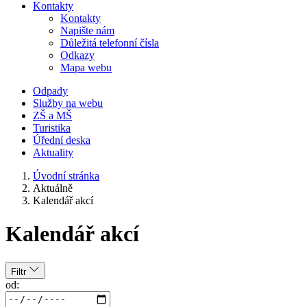
Kontakty
Kontakty
Napište nám
Důležitá telefonní čísla
Odkazy
Mapa webu
Odpady
Služby na webu
ZŠ a MŠ
Turistika
Úřední deska
Aktuality
Úvodní stránka
Aktuálně
Kalendář akcí
Kalendář akcí
Filtr
od: