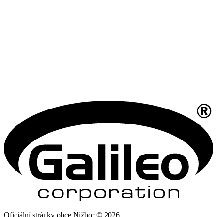
Oficiální stránky obce Nižbor © 2026