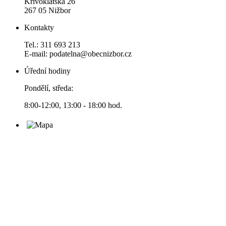
Křivoklátská 26
267 05 Nižbor
Kontakty
Tel.: 311 693 213
E-mail: podatelna@obecnizbor.cz
Úřední hodiny
Pondělí, středa:
8:00-12:00, 13:00 - 18:00 hod.