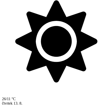
26/11 °C
čtvrtek
13. 8.