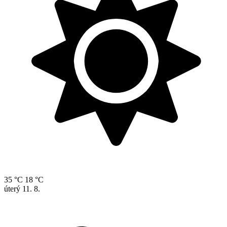
35 °C
18 °C
úterý
11. 8.