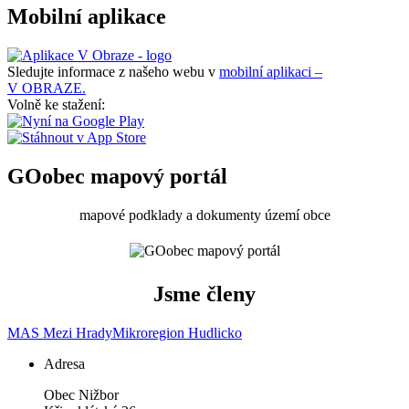
Mobilní aplikace
Sledujte informace z našeho webu v
mobilní aplikaci –
V OBRAZE.
Volně ke stažení:
GOobec mapový portál
mapové podklady a dokumenty území obce
Jsme členy
MAS Mezi Hrady
Mikroregion Hudlicko
Adresa
Obec Nižbor