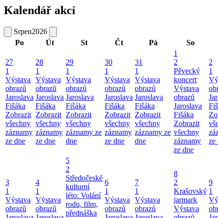
Kalendář akcí
Srpen
2026
Po
Út
St
Čt
Pá
So
1
27
28
29
30
31
2
2
1
1
1
1
1
Pěvecký
1
Výstava
Výstava
Výstava
Výstava
Výstava
koncert
Vý
obrazů
obrazů
obrazů
obrazů
obrazů
Výstava
ob
Jaroslava
Jaroslava
Jaroslava
Jaroslava
Jaroslava
obrazů
Ja
Fišáka
Fišáka
Fišáka
Fišáka
Fišáka
Jaroslava
Fi
Zobrazit
Zobrazit
Zobrazit
Zobrazit
Zobrazit
Fišáka
Zo
všechny
všechny
všechny
všechny
všechny
Zobrazit
vš
záznamy
záznamy
záznamy ze
záznamy
záznamy ze
všechny
zá
ze dne
ze dne
dne
ze dne
dne
záznamy
ze
ze dne
5
2
8
Středočeské
3
4
6
7
2
9
kulturní
1
1
1
1
Krašovský
1
léto: Volání
Výstava
Výstava
Výstava
Výstava
jarmark
Vý
rodu, film,
obrazů
obrazů
obrazů
obrazů
Výstava
ob
přednáška
Jaroslava
Jaroslava
Jaroslava
Jaroslava
obrazů
Ja