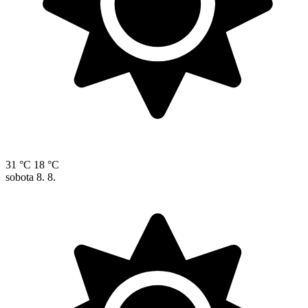
31 °C
18 °C
sobota
8. 8.