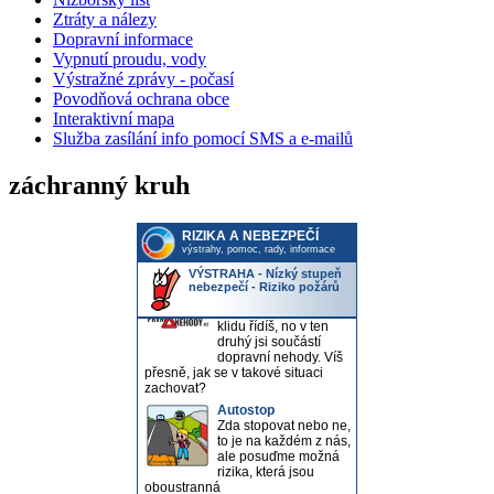
Ztráty a nálezy
Dopravní informace
Vypnutí proudu, vody
Výstražné zprávy - počasí
Povodňová ochrana obce
Interaktivní mapa
Služba zasílání info pomocí SMS a e-mailů
záchranný kruh