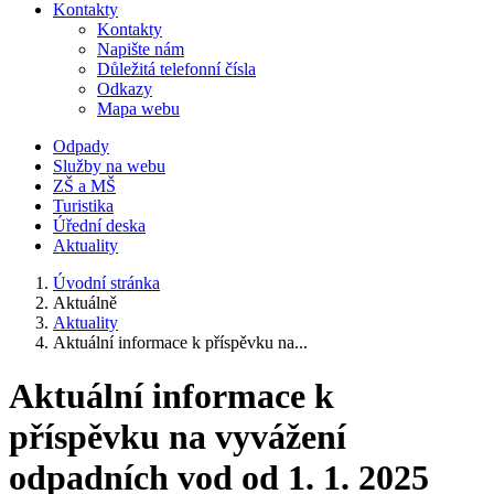
Kontakty
Kontakty
Napište nám
Důležitá telefonní čísla
Odkazy
Mapa webu
Odpady
Služby na webu
ZŠ a MŠ
Turistika
Úřední deska
Aktuality
Úvodní stránka
Aktuálně
Aktuality
Aktuální informace k příspěvku na...
Aktuální informace k
příspěvku na vyvážení
odpadních vod od 1. 1. 2025