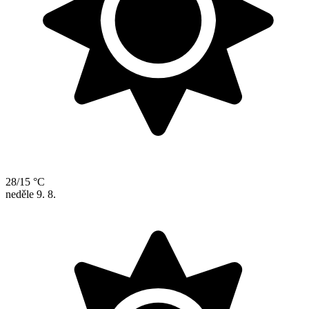
28/15 °C
neděle
9. 8.