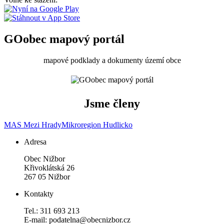
GOobec mapový portál
mapové podklady a dokumenty území obce
Jsme členy
MAS Mezi Hrady
Mikroregion Hudlicko
Adresa
Obec Nižbor
Křivoklátská 26
267 05 Nižbor
Kontakty
Tel.: 311 693 213
E-mail: podatelna@obecnizbor.cz