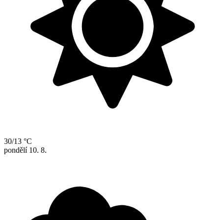
30/13 °C
pondělí
10. 8.