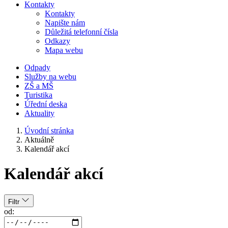
Kontakty
Kontakty
Napište nám
Důležitá telefonní čísla
Odkazy
Mapa webu
Odpady
Služby na webu
ZŠ a MŠ
Turistika
Úřední deska
Aktuality
Úvodní stránka
Aktuálně
Kalendář akcí
Kalendář akcí
Filtr
od: