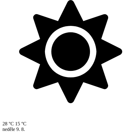
28 °C
15 °C
neděle
9. 8.