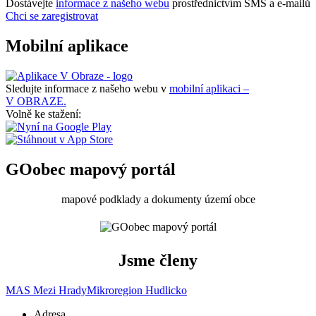
Dostávejte
informace z našeho webu
prostřednictvím SMS a e-mailů
Chci se zaregistrovat
Mobilní aplikace
Sledujte informace z našeho webu v
mobilní aplikaci –
V OBRAZE.
Volně ke stažení:
GOobec mapový portál
mapové podklady a dokumenty území obce
Jsme členy
MAS Mezi Hrady
Mikroregion Hudlicko
Adresa