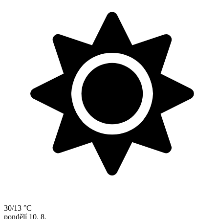
30/13 °C
pondělí
10. 8.