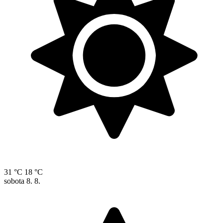
31 °C
18 °C
sobota
8. 8.