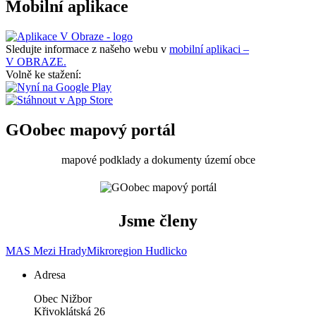
Mobilní aplikace
Sledujte informace z našeho webu v
mobilní aplikaci –
V OBRAZE.
Volně ke stažení:
GOobec mapový portál
mapové podklady a dokumenty území obce
Jsme členy
MAS Mezi Hrady
Mikroregion Hudlicko
Adresa
Obec Nižbor
Křivoklátská 26