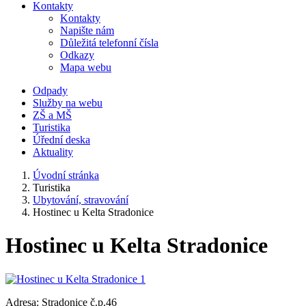
Kontakty
Kontakty
Napište nám
Důležitá telefonní čísla
Odkazy
Mapa webu
Odpady
Služby na webu
ZŠ a MŠ
Turistika
Úřední deska
Aktuality
Úvodní stránka
Turistika
Ubytování, stravování
Hostinec u Kelta Stradonice
Hostinec u Kelta Stradonice
Adresa: Stradonice č.p.46