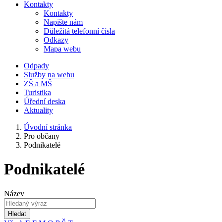
Kontakty
Kontakty
Napište nám
Důležitá telefonní čísla
Odkazy
Mapa webu
Odpady
Služby na webu
ZŠ a MŠ
Turistika
Úřední deska
Aktuality
Úvodní stránka
Pro občany
Podnikatelé
Podnikatelé
Název
Hledat