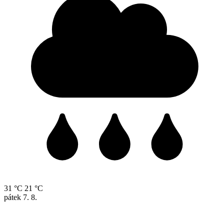
31 °C
21 °C
pátek
7. 8.