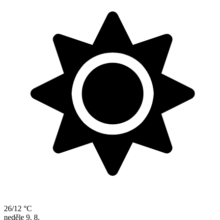
26/12 °C
neděle
9. 8.