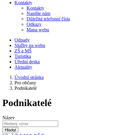
Kontakty
Kontakty
Napište nám
Důležitá telefonní čísla
Odkazy
Mapa webu
Odpady
Služby na webu
ZŠ a MŠ
Turistika
Úřední deska
Aktuality
Úvodní stránka
Pro občany
Podnikatelé
Podnikatelé
Název
Hledat