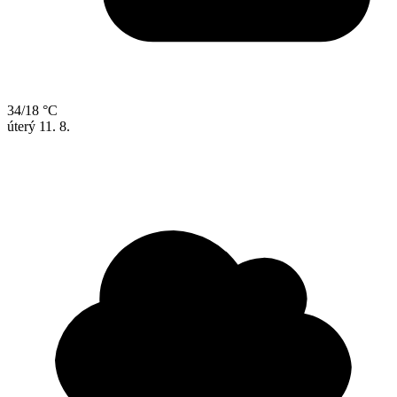
34/18 °C
úterý
11. 8.