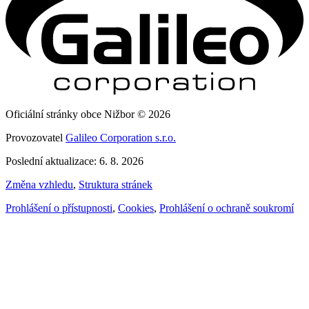
Oficiální stránky obce Nižbor © 2026
Provozovatel
Galileo Corporation s.r.o.
Poslední aktualizace: 6. 8. 2026
Změna vzhledu
,
Struktura stránek
Prohlášení o přístupnosti
,
Cookies
,
Prohlášení o ochraně soukromí