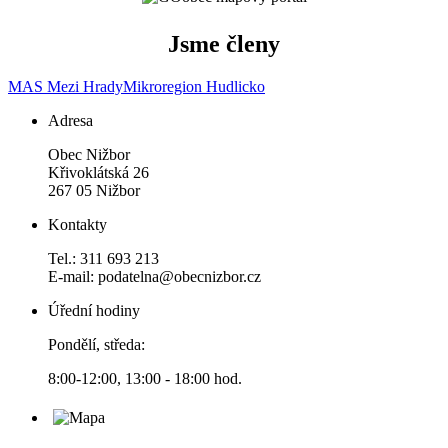
Jsme členy
MAS Mezi Hrady
Mikroregion Hudlicko
Adresa
Obec Nižbor
Křivoklátská 26
267 05 Nižbor
Kontakty
Tel.: 311 693 213
E-mail: podatelna@obecnizbor.cz
Úřední hodiny
Pondělí, středa:
8:00-12:00, 13:00 - 18:00 hod.