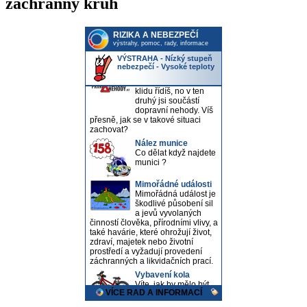
záchranný kruh