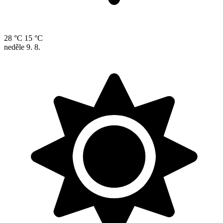
28 °C
15 °C
neděle
9. 8.